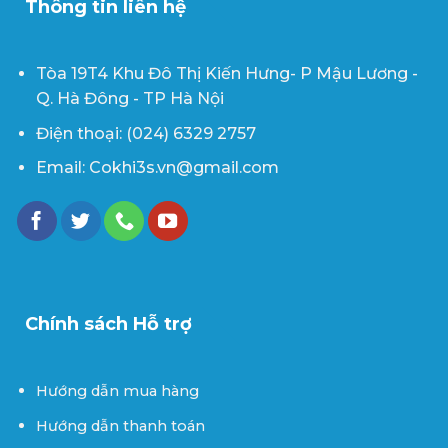
Thông tin liên hệ
Tòa 19T4 Khu Đô Thị Kiến Hưng- P Mậu Lương -
Q. Hà Đông - TP Hà Nội
Điện thoại: (024) 6329 2757
Email: Cokhi3s.vn@gmail.com
Chính sách Hỗ trợ
Hướng dẫn mua hàng
Hướng dẫn thanh toán