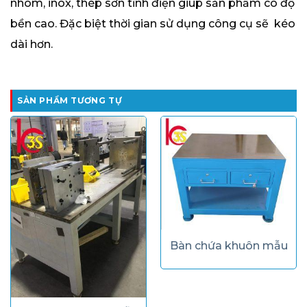
nhôm, inox, thép sơn tĩnh điện giúp sản phẩm có độ
bền cao. Đặc biệt thời gian sử dụng công cụ sẽ kéo
dài hơn.
SẢN PHẨM TƯƠNG TỰ
Bàn chứa khuôn mẫu