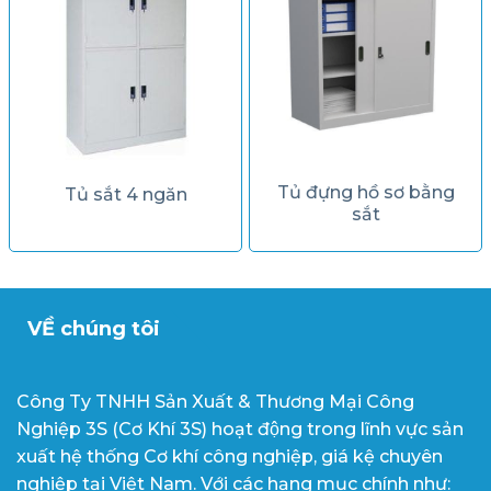
Tủ đựng hồ sơ bằng
Tủ sắt 4 ngăn
sắt
VỀ chúng tôi
Công Ty TNHH Sản Xuất & Thương Mại Công
Nghiệp 3S (Cơ Khí 3S) hoạt động trong lĩnh vực sản
xuất hệ thống Cơ khí công nghiệp, giá kệ chuyên
nghiệp tại Việt Nam. Với các hạng mục chính như: