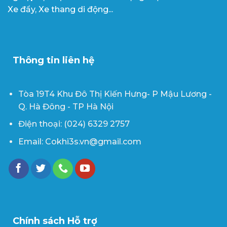
Xe đẩy, Xe thang di động...
Thông tin liên hệ
Tòa 19T4 Khu Đô Thị Kiến Hưng- P Mậu Lương -
Q. Hà Đông - TP Hà Nội
Điện thoại: (024) 6329 2757
Email: Cokhi3s.vn@gmail.com
Chính sách Hỗ trợ