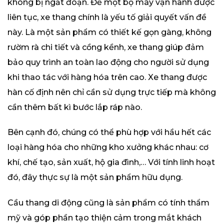
không bị ngắt đoạn. Để một bộ máy vận hành được
liên tục, xe thang chính là yếu tố giải quyết vấn đề
này. Là một sản phẩm có thiết kế gọn gàng, không
rườm rà chi tiết và cồng kềnh, xe thang giúp đảm
bảo quy trình an toàn lao động cho người sử dụng
khi thao tác với hàng hóa trên cao. Xe thang được
hàn cố định nên chỉ cần sử dụng trực tiếp mà không
cần thêm bất kì bước lắp ráp nào.
Bên cạnh đó, chúng có thể phù hợp với hầu hết các
loại hàng hóa cho những kho xưởng khác nhau: cơ
khí, chế tạo, sản xuất, hộ gia đình,… Với tính linh hoạt
đó, đây thực sự là một sản phẩm hữu dụng.
Cầu thang di động cũng là sản phẩm có tính thẩm
mỹ và góp phần tạo thiện cảm trong mắt khách