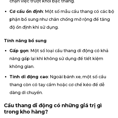
chặn việc trượt khỏi bậc thang.
Cơ cấu ổn định
: Một số mẫu cầu thang có các bộ
phận bổ sung như chân chống mở rộng để tăng
độ ổn định khi sử dụng.
Tính năng bổ sung
Gấp gọn
: Một số loại cầu thang di động có khả
năng gấp lại khi không sử dụng để tiết kiệm
không gian.
Tính di động cao
: Ngoài bánh xe, một số cầu
thang còn có tay cầm hoặc cơ chế kéo để dễ
dàng di chuyển.
Cầu thang di động có những giá trị gì
trong kho hàng?