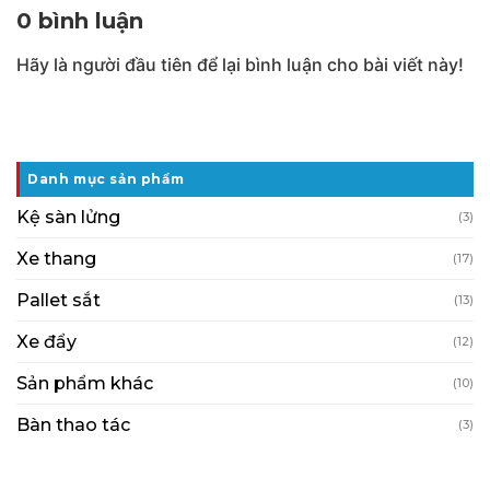
0 bình luận
Hãy là người đầu tiên để lại bình luận cho bài viết này!
Danh mục sản phẩm
Kệ sàn lửng
(3)
Xe thang
(17)
Pallet sắt
(13)
Xe đẩy
(12)
Sản phẩm khác
(10)
Bàn thao tác
(3)