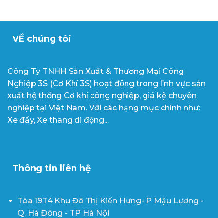
VỀ chúng tôi
Công Ty TNHH Sản Xuất & Thương Mại Công
Nghiệp 3S (Cơ Khí 3S) hoạt động trong lĩnh vực sản
xuất hệ thống Cơ khí công nghiệp, giá kệ chuyên
nghiệp tại Việt Nam. Với các hạng mục chính như:
Xe đẩy, Xe thang di động...
Thông tin liên hệ
Tòa 19T4 Khu Đô Thị Kiến Hưng- P Mậu Lương -
Q. Hà Đông - TP Hà Nội