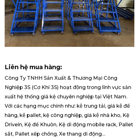
Liên hệ mua hàng:
Công Ty TNHH Sản Xuất & Thương Mại Công
Nghiệp 3S (Cơ Khí 3S) hoạt động trong lĩnh vực sản
xuất hệ thống giá kệ chuyên nghiệp tại Việt Nam.
Với các hạng mục chính như: kệ trung tải, giá kệ để
hàng, kệ pallet, kệ công nghiệp, giá kệ nhà kho, Kệ
Drivein, Kệ để Khuôn, Kệ di động mobile rack, Pallet
sắt, Pallet xếp chồng, Xe thang di động…