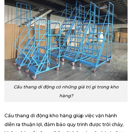
Cầu thang di động có những giá trị gì trong kho
hàng?
Cầu thang di động kho hàng giúp việc vận hành
diễn ra thuận lợi, đảm bảo quy trình được trôi chảy,