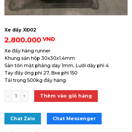
Xe đẩy XĐ02
2.800.000
VNĐ
Xe đẩy hàng runner
Khung sàn hộp 30x30x1,4mm
Sàn tôn mặt phẳng dày 1mm, Lưới dây phi 4
Tay đẩy ống phi 27, Bxe phi 150
Tải trọng 500kg đẩy hàng.
Xe đẩy XĐ02 số lượng
Thêm vào giỏ hàng
Chat Zalo
Chat Messenger