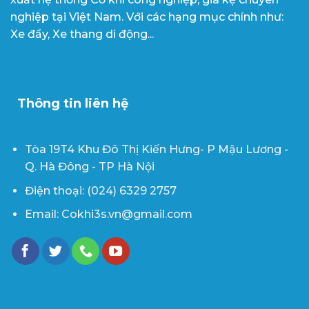
nghiệp tại Việt Nam. Với các hạng mục chính như:
Xe đẩy, Xe thang di động...
Thông tin liên hệ
Tòa 19T4 Khu Đô Thị Kiến Hưng- P Mậu Lương -
Q. Hà Đông - TP Hà Nội
Điện thoại: (024) 6329 2757
Email: Cokhi3s.vn@gmail.com