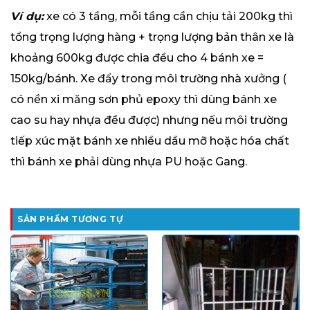
Ví dụ:
xe có 3 tầng, mỗi tầng cần chịu tải 200kg thì
tổng trọng lượng hàng + trọng lượng bản thân xe là
khoảng 600kg được chia đều cho 4 bánh xe =
150kg/bánh. Xe đẩy trong môi trường nhà xưởng (
có nền xi măng sơn phủ epoxy thì dùng bánh xe
cao su hay nhựa đều được) nhưng nếu môi trường
tiếp xúc mặt bánh xe nhiều dầu mỡ hoặc hóa chất
thì bánh xe phải dùng nhựa PU hoặc Gang.
SẢN PHẨM TƯƠNG TỰ