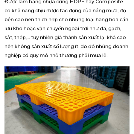
Được làm bằng nhựa cứng HDPE hay Composite
có khả năng chịu được tác động của nắng mưa, độ
bền cao nên thích hợp cho những loại hàng hóa cần
lưu kho hoặc vận chuyển ngoài trời như đá, gạch,
sắt, thép,… tuy nhiên giá thành sản xuất lại khá cao
nên không sản xuất số lượng ít, do đó những doanh
nghiệp có quy mô nhỏ thường phải mua lẻ.