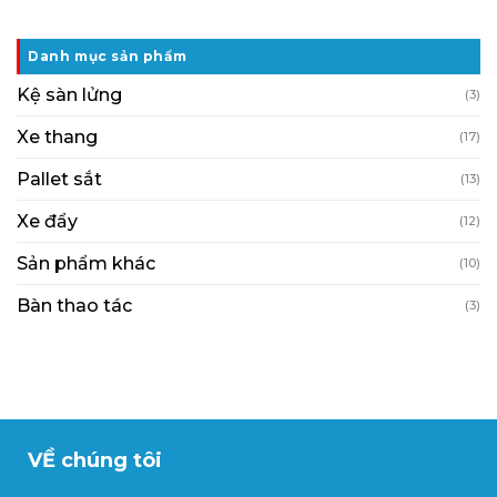
Danh mục sản phẩm
Kệ sàn lửng
(3)
Xe thang
(17)
Pallet sắt
(13)
Xe đẩy
(12)
Sản phẩm khác
(10)
Bàn thao tác
(3)
VỀ chúng tôi