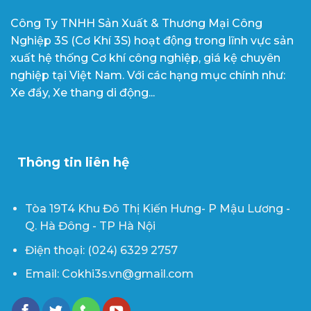
Công Ty TNHH Sản Xuất & Thương Mại Công
Nghiệp 3S (Cơ Khí 3S) hoạt động trong lĩnh vực sản
xuất hệ thống Cơ khí công nghiệp, giá kệ chuyên
nghiệp tại Việt Nam. Với các hạng mục chính như:
Xe đẩy, Xe thang di động...
Thông tin liên hệ
Tòa 19T4 Khu Đô Thị Kiến Hưng- P Mậu Lương -
Q. Hà Đông - TP Hà Nội
Điện thoại: (024) 6329 2757
Email: Cokhi3s.vn@gmail.com