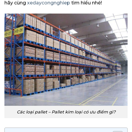
hãy cùng
xedaycongnghiep
tìm hiểu nhé!
Các loại pallet – Pallet kim loại có ưu điểm gì?