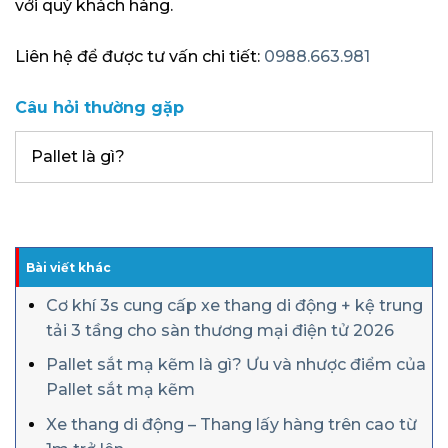
với quý khách hàng.
Liên hệ để được tư vấn chi tiết:
0988.663.981
Câu hỏi thường gặp
Pallet là gì?
Bài viết khác
Cơ khí 3s cung cấp xe thang di động + kệ trung
tải 3 tầng cho sàn thương mại điện tử 2026
Pallet sắt mạ kẽm là gì? Ưu và nhược điểm của
Pallet sắt mạ kẽm
Xe thang di động – Thang lấy hàng trên cao từ