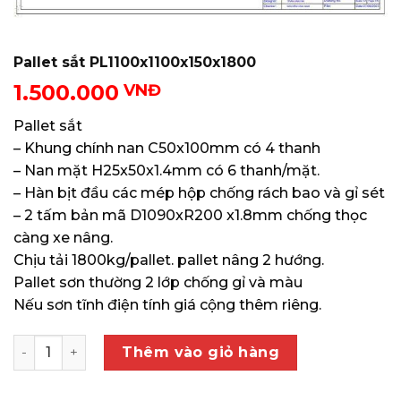
Pallet sắt PL1100x1100x150x1800
1.500.000
VNĐ
Pallet sắt
– Khung chính nan C50x100mm có 4 thanh
– Nan mặt H25x50x1.4mm có 6 thanh/mặt.
– Hàn bịt đầu các mép hộp chống rách bao và gỉ sét
– 2 tấm bản mã D1090xR200 x1.8mm chống thọc
càng xe nâng.
Chịu tải 1800kg/pallet. pallet nâng 2 hướng.
Pallet sơn thường 2 lớp chống gỉ và màu
Nếu sơn tĩnh điện tính giá cộng thêm riêng.
Pallet sắt PL1100x1100x150x1800 số lượng
Thêm vào giỏ hàng