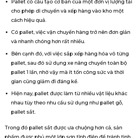
Pallet có cấu tạo cơ bản của một đơn vị lượng tải
cho phép di chuyển và xếp hàng vào kho một
cách hiệu quả.
Có pallet, việc vận chuyển hàng trở nên đơn giản
và nhanh chóng hơn rất nhiều.
Bên cạnh đó, với việc sắp xếp hàng hóa vô từng
pallet, sau đó sử dụng xe nâng chuyển toàn bộ
pallet 1 lần, nhờ vậy mà ít tốn công sức và thời
gian cũng giảm đi đáng kể.
Hiện nay, pallet được làm từ nhiều vật liệu khác
nhau tùy theo nhu cầu sử dụng như pallet gỗ,
pallet sắt.
Trong đó pallet sắt được ưa chuộng hơn cả, sản
phẩm được phủ một lớp sơn tĩnh điện để tránh tình