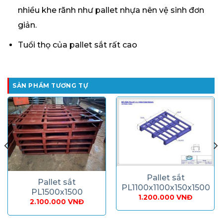
nhiều khe rãnh như pallet nhựa nên vệ sinh đơn
giản.
Tuổi thọ của pallet sắt rất cao
SẢN PHẨM TƯƠNG TỰ
Pallet sắt
Pallet sắt
PL1100x1100x150x1500
PL1500x1500
1.200.000
VNĐ
2.100.000
VNĐ