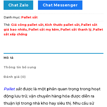
Chat Zalo
Chat Messenger
Danh mục:
Pallet sắt
Thẻ:
Giá công pallet sắt
,
Kích thước pallet sắt
,
Pallet sắt
giá bao nhiều
,
Pallet sắt mạ kẽm
,
Pallet sắt thanh lý
,
Pallet
sắt xếp chồng
Mô tả
Thông tin bổ sung
Đánh giá (0)
Pallet
sắt
được là một phần quan trọng trong hoạt
động lưu trữ, vận chuyển hàng hóa được diễn ra
thuận lợi trong nhà kho hay siêu thị. Nhu cầu sử