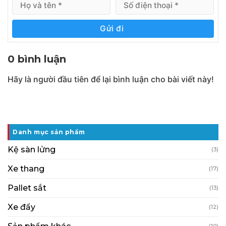
Gửi đi
0 bình luận
Hãy là người đầu tiên để lại bình luận cho bài viết này!
Danh mục sản phẩm
Kệ sàn lửng
(3)
Xe thang
(17)
Pallet sắt
(13)
Xe đẩy
(12)
(10)