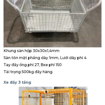
Khung sàn hộp 30x30x1,4mm
Sàn tôn mặt phẳng dày 1mm, Lưới dây phi 4
Tay đẩy ống phi 27, Bxe phi 150
Tải trọng 500kg đẩy hàng.
Xe đẩy 3 tầng