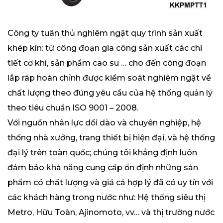
Công ty tuân thủ nghiêm ngặt quy trình sản xuất
khép kín: từ công đoạn gia công sản xuất các chi
tiết cơ khí, sản phẩm cao su … cho đến công đoạn
lắp ráp hoàn chỉnh được kiểm soát nghiêm ngặt về
chất lượng theo đúng yêu cầu của hệ thống quản lý
theo tiêu chuẩn ISO 9001 – 2008.
Với nguồn nhân lực dồi dào và chuyên nghiệp, hệ
thống nhà xưởng, trang thiết bị hiện đại, và hệ thống
đại lý trên toàn quốc; chúng tôi khẳng định luôn
đảm bảo khả năng cung cấp ổn định những sản
phẩm có chất lượng và giá cả hợp lý đã có uy tín với
các khách hàng trong nước như: Hệ thống siêu thị
Metro, Hữu Toàn, Ajinomoto, vv… và thị trường nước