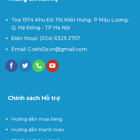
Tòa 19T4 Khu Đô Thị Kiến Hưng- P Mậu Lương -
Q. Hà Đông - TP Hà Nội
Điện thoại: (024) 6329 2757
Email: Cokhi3s.vn@gmail.com
Chính sách Hỗ trợ
Hướng dẫn mua hàng
Hướng dẫn thanh toán