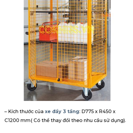
– Kích thước của
xe đẩy 3 tầng
: D775 x R450 x
C1200 mm( Có thể thay đổi theo nhu cầu sử dụng).