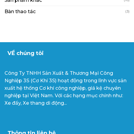
Sản phẩm khác
Bàn thao tác
(3)
VỀ chúng tôi
Công Ty TNHH Sản Xuất & Thương Mại Công
Nghiệp 3S (Cơ Khí 3S) hoạt động trong lĩnh vực sản
xuất hệ thống Cơ khí công nghiệp, giá kệ chuyên
nghiệp tại Việt Nam. Với các hạng mục chính như:
Xe đẩy, Xe thang di động...
Thông tin liên hệ