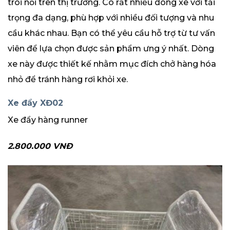
trôi nổi trên thị trường. Có rất nhiều dòng xe với tải
trọng đa dạng, phù hợp với nhiều đối tượng và nhu
cầu khác nhau. Bạn có thể yêu cầu hỗ trợ từ tư vấn
viên để lựa chọn được sản phẩm ưng ý nhất. Dòng
xe này được thiết kế nhằm mục đích chở hàng hóa
nhỏ để tránh hàng rơi khỏi xe.
Xe đẩy XĐ02
Xe đẩy hàng runner
2.800.000
VNĐ