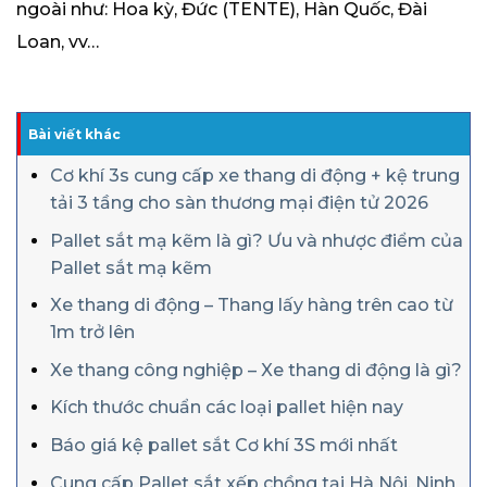
ngoài như: Hoa kỳ, Đức (TENTE), Hàn Quốc, Đài
Loan, vv…
Bài viết khác
Cơ khí 3s cung cấp xe thang di động + kệ trung
tải 3 tầng cho sàn thương mại điện tử 2026
Pallet sắt mạ kẽm là gì? Ưu và nhược điểm của
Pallet sắt mạ kẽm
Xe thang di động – Thang lấy hàng trên cao từ
1m trở lên
Xe thang công nghiệp – Xe thang di động là gì?
Kích thước chuẩn các loại pallet hiện nay
Báo giá kệ pallet sắt Cơ khí 3S mới nhất
Cung cấp Pallet sắt xếp chồng tại Hà Nội, Ninh