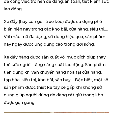
để công việc trở nên dễ dàng, an toàn, tiết kiệm sức
lao động.
Xe đẩy (hay còn gọi là xe kéo) được sử dụng phổ
biến hiện nay trong các kho bãi, cửa hàng, siêu thị….
Với mẫu mã đa dạng, sử dụng hiệu quả, sản phẩm
này ngày được ứng dụng cao trong đời sống.
Xe đẩy hàng được sản xuất với mục đích giúp thay
thế sức người, tăng năng suất lao động. Sản phẩm
tiện dụng khi vận chuyển hàng hóa tại cửa hàng,
tạp hóa, siêu thị, kho bãi, sân bay…. Đặc biệt, một số
sản phẩm được thiết kế tay xe gấp khi không sử
dụng giúp người dùng dễ dàng cất giữ trong kho
được gọn gàng.